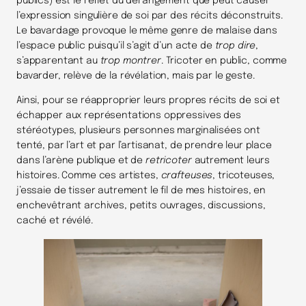
publics) est le reflet du dérangement que peut causer
l’expression singulière de soi par des récits déconstruits.
Le bavardage provoque le même genre de malaise dans
l’espace public puisqu’il s’agit d’un acte de
trop dire
,
s’apparentant au
trop montrer
. Tricoter en public, comme
bavarder, relève de la révélation, mais par le geste.
Ainsi, pour se réapproprier leurs propres récits de soi et
échapper aux représentations oppressives des
stéréotypes, plusieurs personnes marginalisées ont
tenté, par l’art et par l’artisanat, de prendre leur place
dans l’arène publique et de
retricoter
autrement leurs
histoires. Comme ces artistes,
crafteuses
, tricoteuses,
j’essaie de tisser autrement le fil de mes histoires, en
enchevêtrant archives, petits ouvrages, discussions,
caché et révélé.