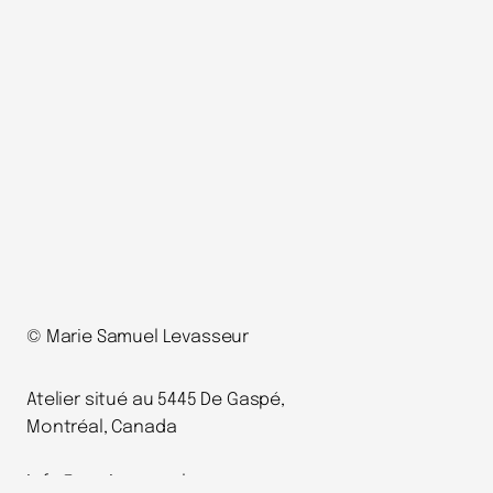
© Marie Samuel Levasseur
Atelier situé au 5445 De Gaspé,
Montréal, Canada
info@mariesamuel.com