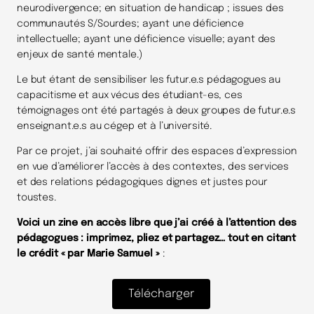
neurodivergence; en situation de handicap ; issues des
communautés S/Sourdes; ayant une déficience
intellectuelle; ayant une déficience visuelle; ayant des
enjeux de santé mentale.)
Le but étant de sensibiliser les futur.e.s pédagogues au
capacitisme et aux vécus des étudiant-es, ces
témoignages ont été partagés à deux groupes de futur.e.s
enseignant.e.s au cégep et à l’université.
Par ce projet, j’ai souhaité offrir des espaces d’expression
en vue d’améliorer l’accès à des contextes, des services
et des relations pédagogiques dignes et justes pour
toustes.
Voici un zine en accès libre que j’ai créé à l’attention des
pédagogues : imprimez, pliez et partagez… tout en citant
le crédit « par Marie Samuel »
:
Télécharger