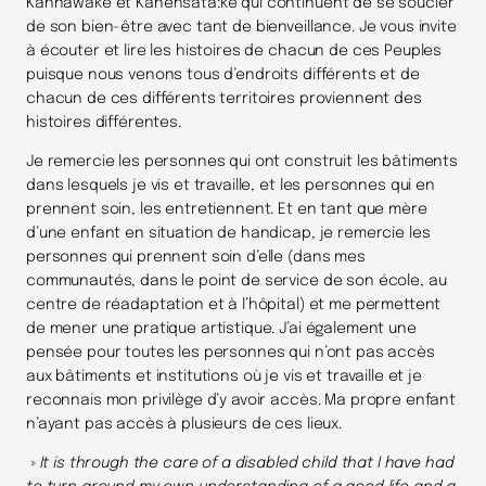
Kahnawake et Kanehsatà:ke qui continuent de se soucier
de son bien-être avec tant de bienveillance. Je vous invite
à écouter et lire les histoires de chacun de ces Peuples
puisque nous venons tous d’endroits différents et de
chacun de ces différents territoires proviennent des
histoires différentes.
Je remercie les personnes qui ont construit les bâtiments
dans lesquels je vis et travaille, et les personnes qui en
prennent soin, les entretiennent. Et en tant que mère
d’une enfant en situation de handicap, je remercie les
personnes qui prennent soin d’elle (dans mes
communautés, dans le point de service de son école, au
centre de réadaptation et à l’hôpital) et me permettent
de mener une pratique artistique. J’ai également une
pensée pour toutes les personnes qui n’ont pas accès
aux bâtiments et institutions où je vis et travaille et je
reconnais mon privilège d’y avoir accès. Ma propre enfant
n’ayant pas accès à plusieurs de ces lieux.
»
It is through the care of a disabled child that I have had