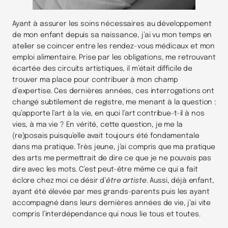
Ayant à assurer les soins nécessaires au développement
de mon enfant depuis sa naissance, j’ai vu mon temps en
atelier se coincer entre les rendez-vous médicaux et mon
emploi alimentaire. Prise par les obligations, me retrouvant
écartée des circuits artistiques, il m’était difficile de
trouver ma place pour contribuer à mon champ
d’expertise. Ces dernières années, ces interrogations ont
changé subtilement de registre, me menant à la question :
qu’apporte l’art à la vie, en quoi l’art contribue-t-il à nos
vies, à ma vie ? En vérité, cette question, je me la
(re)posais puisqu’elle avait toujours été fondamentale
dans ma pratique. Très jeune, j’ai compris que ma pratique
des arts me permettrait de dire ce que je ne pouvais pas
dire avec les mots. C’est peut-être même ce qui a fait
éclore chez moi ce désir d’
être artiste
. Aussi, déjà enfant,
ayant été élevée par mes grands-parents puis les ayant
accompagné dans leurs dernières années de vie, j’ai vite
compris l’interdépendance qui nous lie tous et toutes.