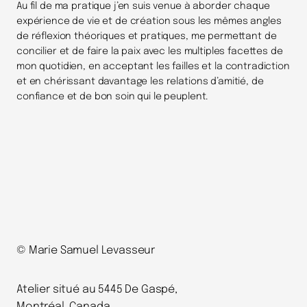
Au fil de ma pratique j’en suis venue à aborder chaque
expérience de vie et de création sous les mêmes angles
de réflexion théoriques et pratiques, me permettant de
concilier et de faire la paix avec les multiples facettes de
mon quotidien, en acceptant les failles et la contradiction
et en chérissant davantage les relations d’amitié, de
confiance et de bon soin qui le peuplent.
© Marie Samuel Levasseur
Atelier situé au 5445 De Gaspé,
Montréal, Canada