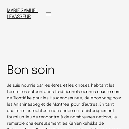
MARIE SAMUEL
LEVASSEUR
Bon soin
Je suis nourrie par les êtres et les choses habitant les
territoires autochtones traditionnels connus sous le nom
de Tiohtiá:ke pour les Haudenosaunee, de Mooniyang pour
les Anishinaabeg et de Montréal pour d’autres. En tant
que terre autochtone non cédée qui a historiquement
fourni un lieu de rencontre à de nombreuses nations, je
remercie chaleureusement les Kanien’kehá:ka de