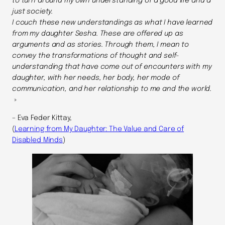
to turn around my own understanding of a good life and a
just society.
I couch these new understandings as what I have learned
from my daughter Sesha. These are offered up as
arguments and as stories. Through them, I mean to
convey the transformations of thought and self-
understanding that have come out of encounters with my
daughter, with her needs, her body, her mode of
communication, and her relationship to me and the world.
»
– Eva Feder Kittay,
(
Learning from My Daughter: The Value and Care of
Disabled Minds
)