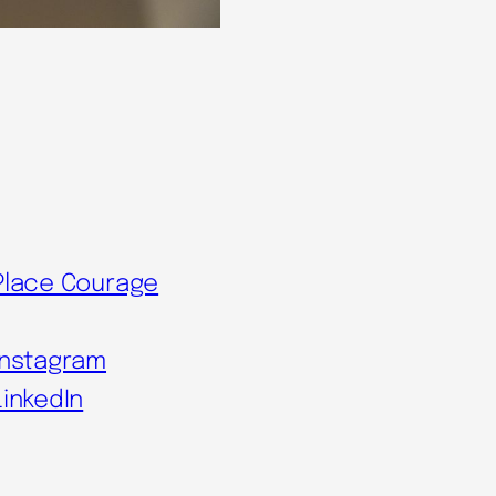
Place Courage
Instagram
LinkedIn