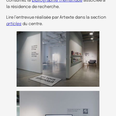
Consultez la
bibliographie thématique
associée à
la résidence de recherche.
Lire l’entrevue réalisée par Artexte dans la section
articles
du centre.