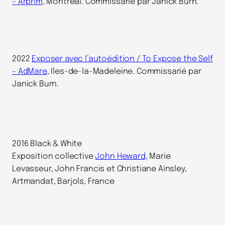
– Arprim,
Montréal. Commissarié par Janick Burn.
2022
Exposer avec l’autoédition / To Expose the Self
– AdMare
, Iles-de-la-Madeleine. Commissarié par
Janick Burn.
2016 Black & White
Exposition collective
John Heward,
Marie
Levasseur, John Francis et Christiane Ainsley,
Artmandat, Barjols, France