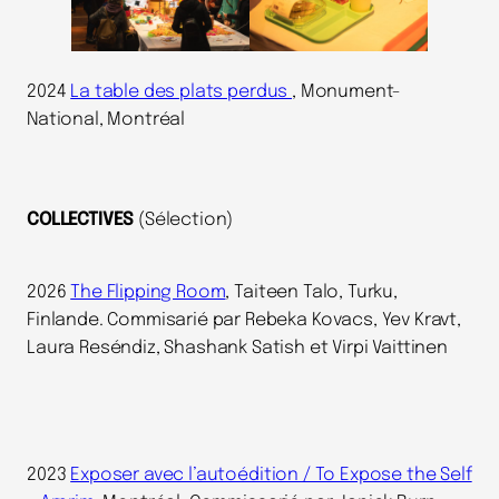
2024
La table des plats perdus
, Monument-
National, Montréal
COLLECTIVES
(Sélection)
2026
The Flipping Room
, Taiteen Talo, Turku,
Finlande. Commisarié par Rebeka Kovacs, Yev Kravt,
Laura Reséndiz, Shashank Satish et Virpi Vaittinen
2023
Exposer avec l’autoédition / To Expose the Self