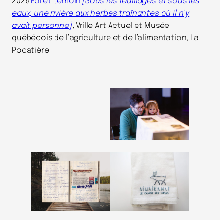
2026
Forêt-témoin
[Sous les feuillages et sous les
eaux, une rivière aux herbes traînantes où il n’y
avait personne]
, Vrille Art Actuel et Musée
québécois de l’agriculture et de l’alimentation, La
Pocatière